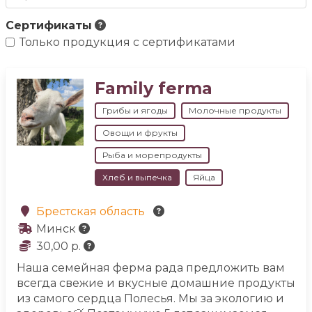
Сертификаты
Только продукция с сертификатами
Family ferma
Грибы и ягоды
Молочные продукты
Овощи и фрукты
Рыба и морепродукты
Хлеб и выпечка
Яйца
Брестская область
Минск
30,00 р.
Наша семейная ферма рада предложить вам
всегда свежие и вкусные домашние продукты
из самого сердца Полесья. Мы за экологию и