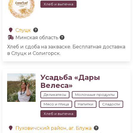
Хлеб и выпечка
Слуцк
Минская область
Хлеб и сдоба на закваске. Бесплатная доставка
в Слуцк и Солигорск.
Усадьба «Дары
Велеса»
Деликатесы
Молочные продукты
Мясо и птица
Напитки
Сладости
Хлеб и выпечка
Пуховичский район, аг. Блужа