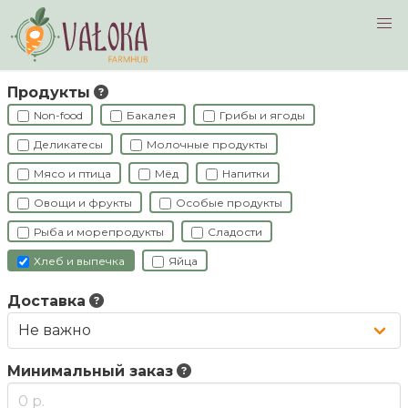
Navigated to Фермеры
Продукты
Non-food
Бакалея
Грибы и ягоды
Деликатесы
Молочные продукты
Мясо и птица
Мёд
Напитки
Овощи и фрукты
Особые продукты
Рыба и морепродукты
Сладости
Хлеб и выпечка
Яйца
Доставка
Минимальный заказ