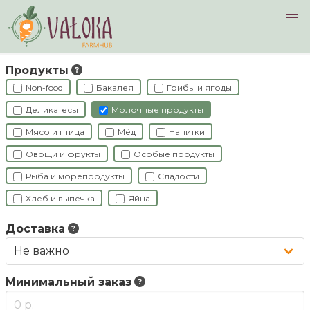
Navigated to Фермеры
Продукты
Non-food
Бакалея
Грибы и ягоды
Деликатесы
Молочные продукты
Мясо и птица
Мёд
Напитки
Овощи и фрукты
Особые продукты
Рыба и морепродукты
Сладости
Хлеб и выпечка
Яйца
Доставка
Минимальный заказ