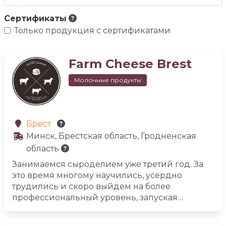
Сертификаты
Только продукция с сертификатами
Farm Cheese Brest
Молочные продукты
Брест
Минск, Брестская область, Гродненская
область
Занимаемся сыроделием уже третий год. За
это время многому научились, усердно
трудились и скоро выйдем на более
профессиональный уровень, запуская
собственную сыроварню La grotta. Название в
переводе с итальянского означает грот или