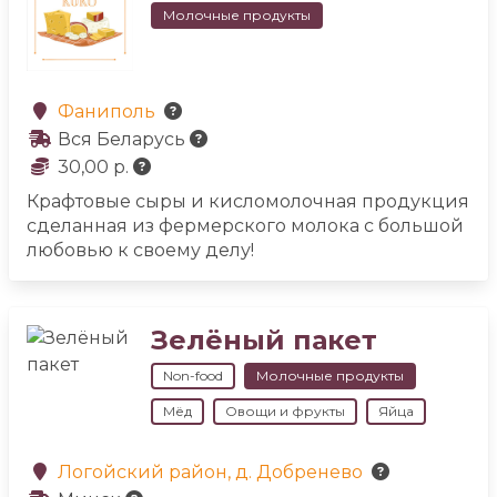
Молочные продукты
Фаниполь
Вся Беларусь
30,00 р.
Крафтовые сыры и кисломолочная продукция
сделанная из фермерского молока с большой
любовью к своему делу!
Зелёный пакет
Non-food
Молочные продукты
Мёд
Овощи и фрукты
Яйца
Логойский район, д. Добренево