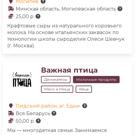
Могилёв
Минская область, Могилёвская область
25,00 р.
Крафтовые сыры из натурального коровьего
молока. На основе итальянских заквасок по
технологии школы сыроделия Олеси Шевчук
(г. Москва).
Важная птица
Деликатесы
Молочные продукты
Мясо и птица
Яйца
Лидский район, аг. Ёдки
Вся Беларусь
50,00 р.
Мы — многодетная семья. Занимаемся