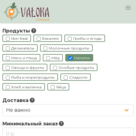
Navigated to Фермеры
Продукты
Non-food
Бакалея
Грибы и ягоды
Деликатесы
Молочные продукты
Мясо и птица
Мёд
Напитки
Овощи и фрукты
Особые продукты
Рыба и морепродукты
Сладости
Хлеб и выпечка
Яйца
Доставка
Минимальный заказ